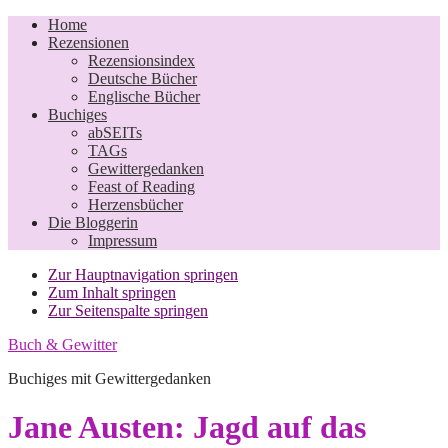
Home
Rezensionen
Rezensionsindex
Deutsche Bücher
Englische Bücher
Buchiges
abSEITs
TAGs
Gewittergedanken
Feast of Reading
Herzensbücher
Die Bloggerin
Impressum
Zur Hauptnavigation springen
Zum Inhalt springen
Zur Seitenspalte springen
Buch & Gewitter
Buchiges mit Gewittergedanken
Jane Austen: Jagd auf das