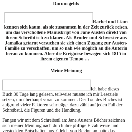
Darum gehts
Rachel und Liam
kennen sich kaum, als sie zusammen in der Zeit zurück reisen,
um das verschollene Manuskript von Jane Austen direkt von
ihrem Schreibtisch zu klauen. Als Bruder und Schwester aus
Jamaika getarnt versuchen sie sich einen Zugang zur Austen-
Familie zu verschaffen, um so nah wie möglich an die Autorin
heran zu kommen. Aber die Ereignisse bewegen sich 1815 in
ihrem eigenen Tempo …
Meine Meinung
Ich habe dieses
Buch 30 Tage lang gelesen, teilweise musste ich mir Leseziele
setzen, um überhaupt voran zu kommen. Der Ton des Buches ist
aufgrund vieler Faktoren sehr träge, dazu zählt auf jeden Fall der
Schreibstil, die Figuren und die Handlung.
Fangen wir mit dem Schreibstil an: Jane Austens Bücher zeichnen
sich meiner Meinung nach durch ihre pfiffige Erzählweise und
versteckten Botschaften aus. Gleich von Beginn an hatte das