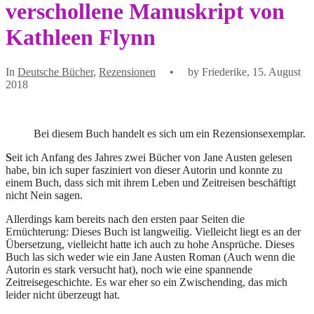
verschollene Manuskript von
Kathleen Flynn
In
Deutsche Bücher
,
Rezensionen
• by Friederike, 15. August
2018
Bei diesem Buch handelt es sich um ein Rezensionsexemplar.
S
eit ich Anfang des Jahres zwei Bücher von Jane Austen gelesen
habe, bin ich super fasziniert von dieser Autorin und konnte zu
einem Buch, dass sich mit ihrem Leben und Zeitreisen beschäftigt
nicht Nein sagen.
Allerdings kam bereits nach den ersten paar Seiten die
Ernüchterung: Dieses Buch ist langweilig. Vielleicht liegt es an der
Übersetzung, vielleicht hatte ich auch zu hohe Ansprüche. Dieses
Buch las sich weder wie ein Jane Austen Roman (Auch wenn die
Autorin es stark versucht hat), noch wie eine spannende
Zeitreisegeschichte. Es war eher so ein Zwischending, das mich
leider nicht überzeugt hat.