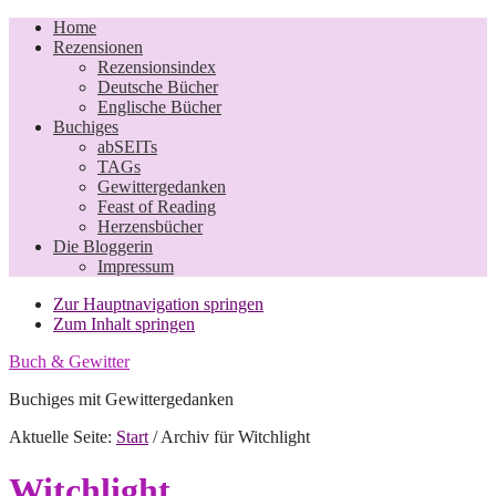
Home
Rezensionen
Rezensionsindex
Deutsche Bücher
Englische Bücher
Buchiges
abSEITs
TAGs
Gewittergedanken
Feast of Reading
Herzensbücher
Die Bloggerin
Impressum
Zur Hauptnavigation springen
Zum Inhalt springen
Buch & Gewitter
Buchiges mit Gewittergedanken
Aktuelle Seite:
Start
/
Archiv für Witchlight
Witchlight