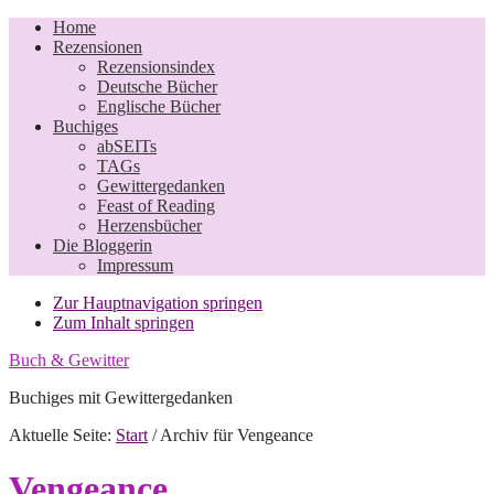
Home
Rezensionen
Rezensionsindex
Deutsche Bücher
Englische Bücher
Buchiges
abSEITs
TAGs
Gewittergedanken
Feast of Reading
Herzensbücher
Die Bloggerin
Impressum
Zur Hauptnavigation springen
Zum Inhalt springen
Buch & Gewitter
Buchiges mit Gewittergedanken
Aktuelle Seite:
Start
/
Archiv für Vengeance
Vengeance