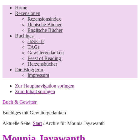
Home
Rezensionen
Rezensionsindex
Deutsche Bücher
Englische Bücher
Buchiges
abSEITs
TAGs
Gewittergedanken
Feast of Reading
Herzensbücher
Die Bloggerin
Impressum
Zur Hauptnavigation springen
Zum Inhalt springen
Buch & Gewitter
Buchiges mit Gewittergedanken
Aktuelle Seite:
Start
/
Archiv für Mounia Jayawanth
Mounia Jayawanth