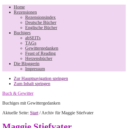
Home
Rezensionen
Rezensionsindex
Deutsche Bücher
Englische Bücher
Buchiges
abSEITs
TAGs
Gewittergedanken
Feast of Reading
Herzensbücher
Die Bloggerin
Impressum
Zur Hauptnavigation springen
Zum Inhalt springen
Buch & Gewitter
Buchiges mit Gewittergedanken
Aktuelle Seite:
Start
/
Archiv für Maggie Stiefvater
Maggie Stiefvater