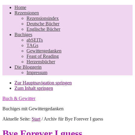
Home
Rezensionen
Rezensionsindex
Deutsche Bücher
Englische Bücher
Buchiges
abSEITs
TAGs
Gewittergedanken
Feast of Reading
Herzensbücher
Die Bloggerin
Impressum
Zur Hauptnavigation springen
Zum Inhalt springen
Buch & Gewitter
Buchiges mit Gewittergedanken
Aktuelle Seite:
Start
/
Archiv für Bye Forever I guess
Bye Forever I guess